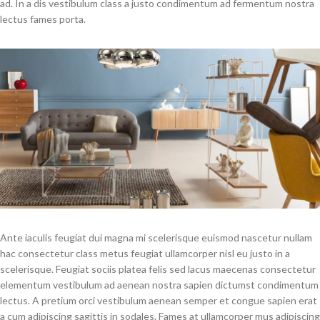
ad. In a dis vestibulum class a justo condimentum ad fermentum nostra
lectus fames porta.
Ante iaculis feugiat dui magna mi scelerisque euismod nascetur nullam
hac consectetur class metus feugiat ullamcorper nisl eu justo in a
scelerisque. Feugiat sociis platea felis sed lacus maecenas consectetur
elementum vestibulum ad aenean nostra sapien dictumst condimentum
lectus. A pretium orci vestibulum aenean semper et congue sapien erat
a cum adipiscing sagittis in sodales. Fames at ullamcorper mus adipiscing