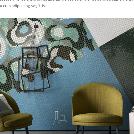
a cum adipiscing sagittis.