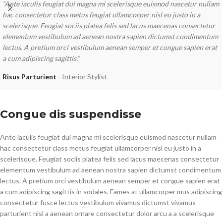
“Ante iaculis feugiat dui magna mi scelerisque euismod nascetur nullam
hac consectetur class metus feugiat ullamcorper nisl eu justo in a
scelerisque. Feugiat sociis platea felis sed lacus maecenas consectetur
elementum vestibulum ad aenean nostra sapien dictumst condimentum
lectus. A pretium orci vestibulum aenean semper et congue sapien erat
a cum adipiscing sagittis.”
Risus Parturient
Interior Stylist
Congue dis suspendisse
Ante iaculis feugiat dui magna mi scelerisque euismod nascetur nullam
hac consectetur class metus feugiat ullamcorper nisl eu justo in a
scelerisque. Feugiat sociis platea felis sed lacus maecenas consectetur
elementum vestibulum ad aenean nostra sapien dictumst condimentum
lectus. A pretium orci vestibulum aenean semper et congue sapien erat
a cum adipiscing sagittis in sodales. Fames at ullamcorper mus adipiscing
consectetur fusce lectus vestibulum vivamus dictumst vivamus
parturient nisl a aenean ornare consectetur dolor arcu a a scelerisque