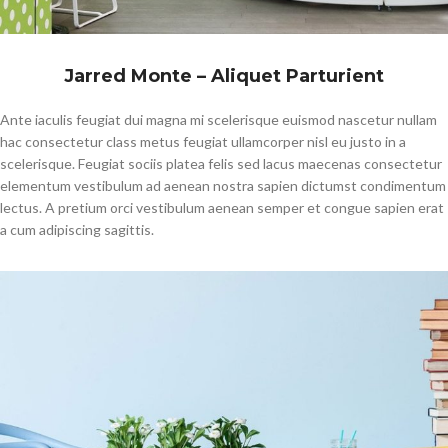
Jarred Monte – Aliquet Parturient
Ante iaculis feugiat dui magna mi scelerisque euismod nascetur nullam
hac consectetur class metus feugiat ullamcorper nisl eu justo in a
scelerisque. Feugiat sociis platea felis sed lacus maecenas consectetur
elementum vestibulum ad aenean nostra sapien dictumst condimentum
lectus. A pretium orci vestibulum aenean semper et congue sapien erat
a cum adipiscing sagittis.