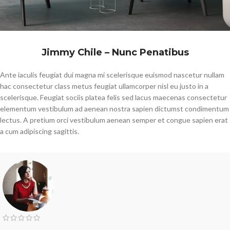
Jimmy Chile – Nunc Penatibus
Ante iaculis feugiat dui magna mi scelerisque euismod nascetur nullam
hac consectetur class metus feugiat ullamcorper nisl eu justo in a
scelerisque. Feugiat sociis platea felis sed lacus maecenas consectetur
elementum vestibulum ad aenean nostra sapien dictumst condimentum
lectus. A pretium orci vestibulum aenean semper et congue sapien erat
a cum adipiscing sagittis.