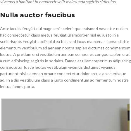
vivamus a habitant in hendrerit velit malesuada sagittis ridiculus.
Nulla auctor faucibus
Ante iaculis feugiat dui magna mi scelerisque euismod nascetur nullam
hac consectetur class metus feugiat ullamcorper nisl eu justo in a
scelerisque. Feugiat sociis platea felis sed lacus maecenas consectetur
elementum vestibulum ad aenean nostra sapien dictumst condimentum
lectus. A pretium orci vestibulum aenean semper et congue sapien erat
a cum adipiscing sagittis in sodales. Fames at ullamcorper mus adipiscing
consectetur fusce lectus vestibulum vivamus dictumst vivamus
parturient nisl a aenean ornare consectetur dolor arcu a a scelerisque
ad. In a dis vestibulum class a justo condimentum ad fermentum nostra
lectus fames porta.