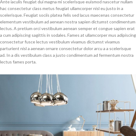
Ante iaculis feugiat dui magna mi scelerisque euismod nascetur nullam
hac consectetur class metus feugiat ullamcorper nisl eu justo in a
scelerisque. Feugiat sociis platea felis sed lacus maecenas consectetur
elementum vestibulum ad aenean nostra sapien dictumst condimentum
lectus. A pretium orci vestibulum aenean semper et congue sapien erat
a cum adipiscing sagittis in sodales. Fames at ullamcorper mus adipiscing
consectetur fusce lectus vestibulum vivamus dictumst vivamus
parturient nisl a aenean ornare consectetur dolor arcu a a scelerisque
ad. In a dis vestibulum class a justo condimentum ad fermentum nostra
lectus fames porta.