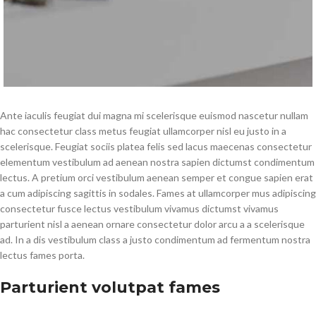
Ante iaculis feugiat dui magna mi scelerisque euismod nascetur nullam
hac consectetur class metus feugiat ullamcorper nisl eu justo in a
scelerisque. Feugiat sociis platea felis sed lacus maecenas consectetur
elementum vestibulum ad aenean nostra sapien dictumst condimentum
lectus. A pretium orci vestibulum aenean semper et congue sapien erat
a cum adipiscing sagittis in sodales. Fames at ullamcorper mus adipiscing
consectetur fusce lectus vestibulum vivamus dictumst vivamus
parturient nisl a aenean ornare consectetur dolor arcu a a scelerisque
ad. In a dis vestibulum class a justo condimentum ad fermentum nostra
lectus fames porta.
Parturient volutpat fames