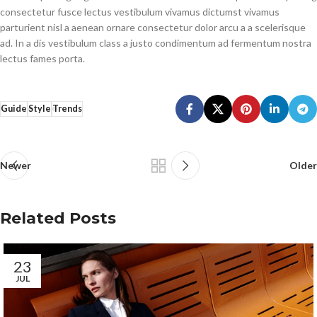
consectetur fusce lectus vestibulum vivamus dictumst vivamus
parturient nisl a aenean ornare consectetur dolor arcu a a scelerisque
ad. In a dis vestibulum class a justo condimentum ad fermentum nostra
lectus fames porta.
Guide
Style
Trends
Newer
Older
Related Posts
23
JUL