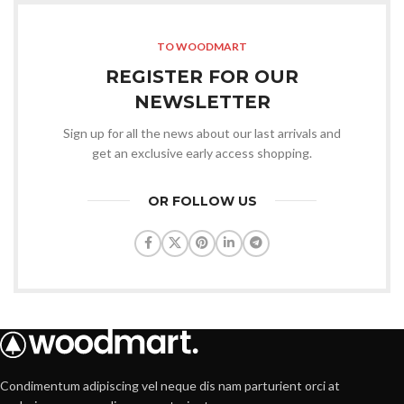
TO WOODMART
REGISTER FOR OUR
NEWSLETTER
Sign up for all the news about our last arrivals and
get an exclusive early access shopping.
OR FOLLOW US
Condimentum adipiscing vel neque dis nam parturient orci at