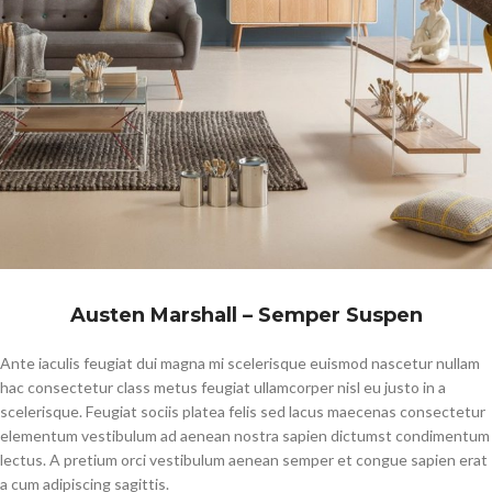
Austen Marshall – Semper Suspen
Ante iaculis feugiat dui magna mi scelerisque euismod nascetur nullam
hac consectetur class metus feugiat ullamcorper nisl eu justo in a
scelerisque. Feugiat sociis platea felis sed lacus maecenas consectetur
elementum vestibulum ad aenean nostra sapien dictumst condimentum
lectus. A pretium orci vestibulum aenean semper et congue sapien erat
a cum adipiscing sagittis.